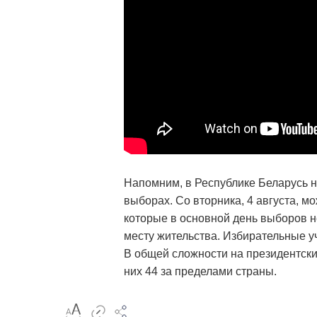
Напомним, в Республике Беларусь н
выборах. Со вторника, 4 августа, м
которые в основной день выборов не
месту жительства. Избирательные уча
В общей сложности на президентских
них 44 за пределами страны.