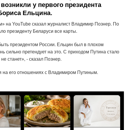
возникли у первого президента
Бориса Ельцина.
м» на YouTube сказал журналист Владимир Познер. По
ало президенту Беларуси все карты.
быть президентом России. Ельцин был в плохом
ень сильно претендует на это. С приходом Путина стало
не станет», - сказал Познер.
ся на его отношениях с Владимиром Путиным.