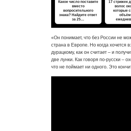
Какое число поставите
17 стрижек 
вместо
волос ок
вопросительного
которые 
знака? Найдите ответ
объём
за 25…
ежедне
«Он понимает, что без России не мо
страна в Европе. Но когда хочется 
дурацкому, как он считает – и получи
две лунки. Как говоря по-русски – о
что не поймает ни одного. Это кончи