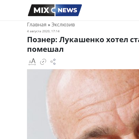
Главная
»
Экслюзив
4 августа 2020, 17:14
Познер: Лукашенко хотел ст
помешал