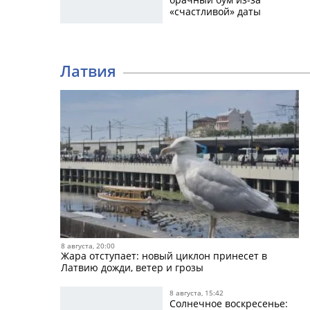
«счастливой» даты
Латвия
8 августа, 20:00
Жара отступает: новый циклон принесет в
Латвию дожди, ветер и грозы
8 августа, 15:42
Солнечное воскресенье: