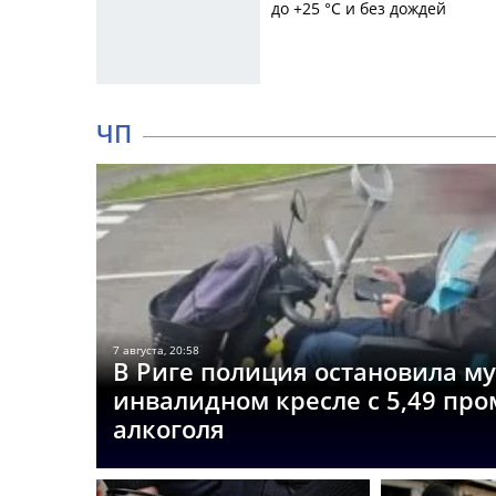
до +25 °C и без дождей
ЧП
7 августа, 20:58
В Риге полиция остановила м
инвалидном кресле с 5,49 пр
алкоголя