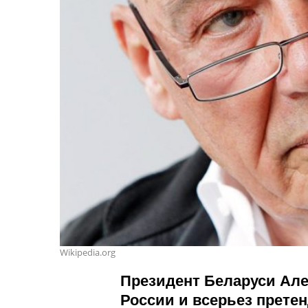
Wikipedia.org
Президент Беларуси Але
России и всерьез претен