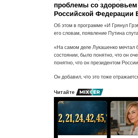
проблемы со здоровьем 
Российской Федерации 
Об этом в программе «И Грянул Грэ
его словам, появление Путина спут
«На самом деле Лукашенко мечтал 
состоянии, было понятно, что он оч
понятно, что он президентом России 
Он добавил, что это тоже отражает
Читайте