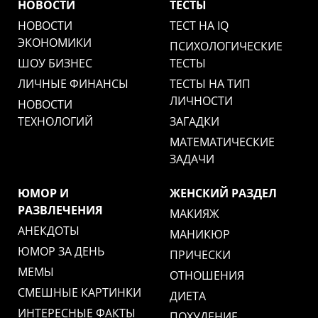
НОВОСТИ
ТЕСТЫ
НОВОСТИ
ТЕСТ НА IQ
ЭКОНОМИКИ
ПСИХОЛОГИЧЕСКИЕ
ШОУ БИЗНЕС
ТЕСТЫ
ЛИЧНЫЕ ФИНАНСЫ
ТЕСТЫ НА ТИП
ЛИЧНОСТИ
НОВОСТИ
ТЕХНОЛОГИЙ
ЗАГАДКИ
МАТЕМАТИЧЕСКИЕ
ЗАДАЧИ
ЮМОР И
ЖЕНСКИЙ РАЗДЕЛ
РАЗВЛЕЧЕНИЯ
МАКИЯЖ
АНЕКДОТЫ
МАНИКЮР
ЮМОР ЗА ДЕНЬ
ПРИЧЕСКИ
МЕМЫ
ОТНОШЕНИЯ
СМЕШНЫЕ КАРТИНКИ
ДИЕТА
ИНТЕРЕСНЫЕ ФАКТЫ
ПОХУДЕНИЕ