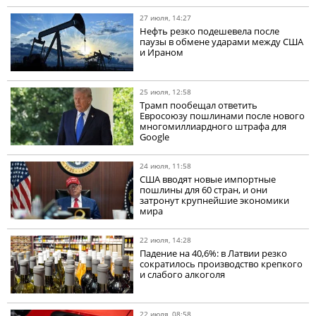
27 июля, 14:27
Нефть резко подешевела после
паузы в обмене ударами между США
и Ираном
25 июля, 12:58
Трамп пообещал ответить
Евросоюзу пошлинами после нового
многомиллиардного штрафа для
Google
24 июля, 11:58
США вводят новые импортные
пошлины для 60 стран, и они
затронут крупнейшие экономики
мира
22 июля, 14:28
Падение на 40,6%: в Латвии резко
сократилось производство крепкого
и слабого алкоголя
22 июля, 08:58