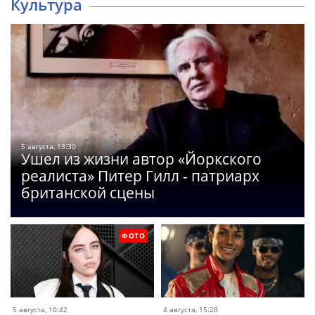
Культура
5 августа, 13:30
Ушел из жизни автор «Йоркского
реалиста» Питер Гилл - патриарх
британской сцены
ФОТО
5 августа, 10:42
4 августа, 15:28