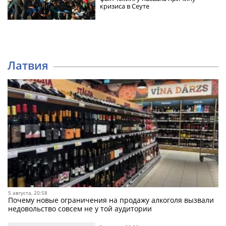
кризиса в Сеуте
Латвия
5 августа, 20:58
Почему новые ограничения на продажу алкоголя вызвали
недовольство совсем не у той аудитории