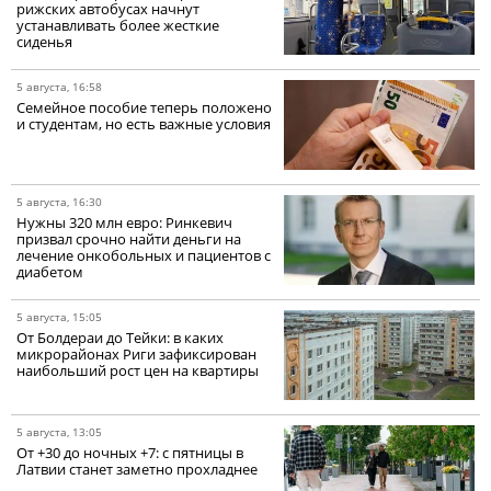
рижских автобусах начнут
устанавливать более жесткие
сиденья
5 августа, 16:58
Семейное пособие теперь положено
и студентам, но есть важные условия
5 августа, 16:30
Нужны 320 млн евро: Ринкевич
призвал срочно найти деньги на
лечение онкобольных и пациентов с
диабетом
5 августа, 15:05
От Болдераи до Тейки: в каких
микрорайонах Риги зафиксирован
наибольший рост цен на квартиры
5 августа, 13:05
От +30 до ночных +7: с пятницы в
Латвии станет заметно прохладнее