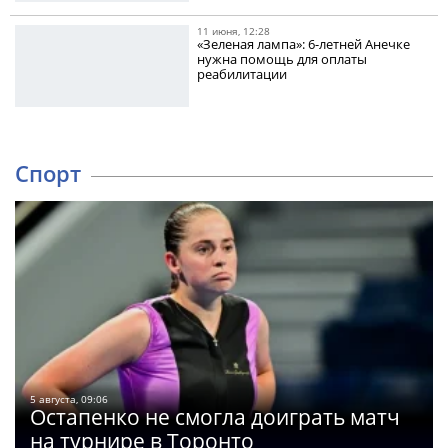
11 июня, 12:28
«Зеленая лампа»: 6-летней Анечке
нужна помощь для оплаты
реабилитации
Спорт
5 августа, 09:06
Остапенко не смогла доиграть матч
на турнире в Торонто