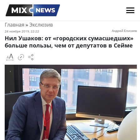
Главная
»
Экслюзив
Андрей Елисеев
24 ноября 2019, 22:22
Нил Ушаков: от «городских сумасшедших»
больше пользы, чем от депутатов в Сейме