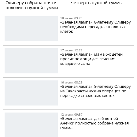
Оливеру собрана почти
четверть нужной суммы
половина нужной суммы
18 июня, 09:28
«Зеленая лампа»: 8-летнему Оливеру
необходима пересадка стволовых
клеток
17 июня, 12:29
«Зеленая лампа»: мама 6-х детей
просит помощи для лечения
младшего сына
16 июня, 08:29
«Зеленая лампа»: 8-летнему Оливеру
из Саулкрасты нужна операция по
пересадке стволовых клеток
12 июня, 09:57
«Зеленая лампа»: для 6-летней
Анечки полностью собрана нужная
сумма