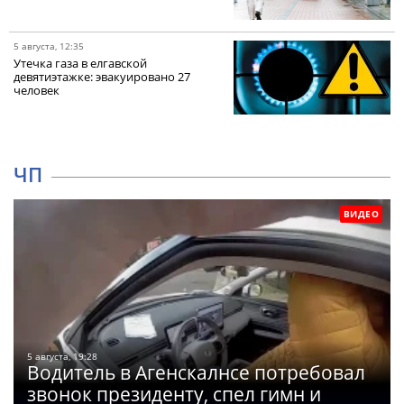
5 августа, 12:35
Утечка газа в елгавской
девятиэтажке: эвакуировано 27
человек
ЧП
ВИДЕО
5 августа, 19:28
Водитель в Агенскалнсе потребовал
звонок президенту, спел гимн и