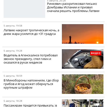
5 августа, 20:28
Ринкевич раскритиковал письмо
Домбравы Испании и призвал
сначала решить проблемы Латвии
5 августа, 19:58
Латвию накроет тропическая ночь, а
днем жара усилится до +31 градуса
5 августа, 19:28
ВИДЕО
Водитель в Агенскалнсе потребовал
звонок президенту, спел гимн и
оказался в руках медиков
5 августа, 18:59
В Минобороны напомнили, где сбор
грибов и ягод может обернуться
крупным штрафом
5 августа, 18:28
Пассажирам придется привыкать: в