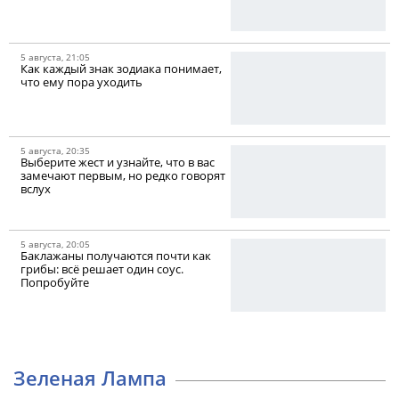
5 августа, 21:05
Как каждый знак зодиака понимает,
что ему пора уходить
5 августа, 20:35
Выберите жест и узнайте, что в вас
замечают первым, но редко говорят
вслух
5 августа, 20:05
Баклажаны получаются почти как
грибы: всё решает один соус.
Попробуйте
Зеленая Лампа