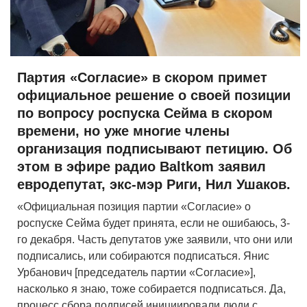
Партия «Согласие» в скором примет
официальное решение о своей позиции
по вопросу роспуска Сейма в скором
времени, но уже многие члены
организация подписывают петицию. Об
этом в эфире радио Baltkom заявил
евродепутат, экс-мэр Риги, Нил Ушаков.
«Официальная позиция партии «Согласие» о
роспуске Сейма будет принята, если не ошибаюсь, 3-
го декабря. Часть депутатов уже заявили, что они или
подписались, или собираются подписаться. Янис
Урбанович [председатель партии «Согласие»],
насколько я знаю, тоже собирается подписаться. Да,
процесс сбора подписей инициировали люди с