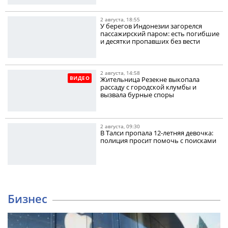
2 августа, 18:55
У берегов Индонезии загорелся
пассажирский паром: есть погибшие
и десятки пропавших без вести
2 августа, 14:58
ВИДЕО
Жительница Резекне выкопала
рассаду с городской клумбы и
вызвала бурные споры
2 августа, 09:30
В Талси пропала 12-летняя девочка:
полиция просит помочь с поисками
Бизнес