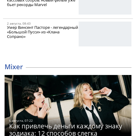
бьет рекорды Marvel
2 августа, 08:43
Умер Винсент Пасторе - легендарный
«Большой Пусси» из «Клана
Сопрано»
Mixer
6 августа, 07:22
Как привлечь деньги каждому знаку
зодиака: 12 способов слегка