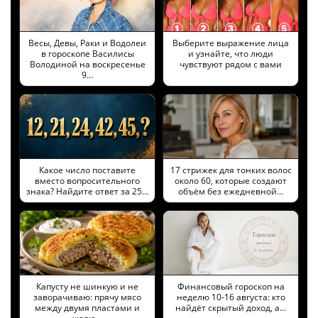
Весы, Девы, Раки и Водолеи
Выберите выражение лица
в гороскопе Василисы
и узнайте, что люди
Володиной на воскресенье
чувствуют рядом с вами
9…
Какое число поставите
17 стрижек для тонких волос
вместо вопросительного
около 60, которые создают
знака? Найдите ответ за 25…
объём без ежедневной…
Капусту не шинкую и не
Финансовый гороскоп на
заворачиваю: прячу мясо
неделю 10-16 августа: кто
между двумя пластами и
найдёт скрытый доход, а…