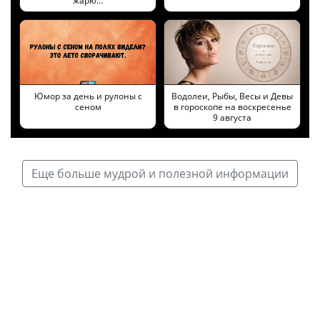
жарю…
Юмор за день и рулоны с
Водолеи, Рыбы, Весы и Девы
сеном
в гороскопе на воскресенье
9 августа
Еще больше мудрой и полезной информации