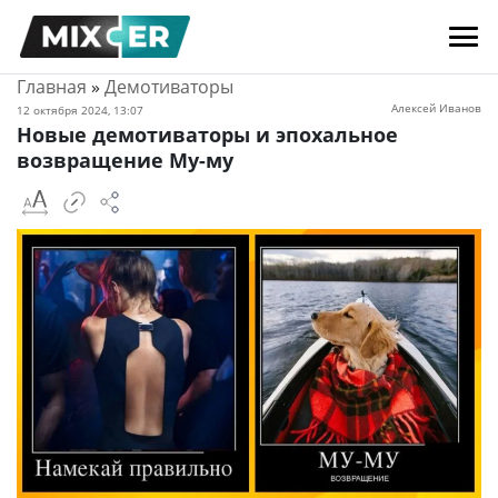
Главная
»
Демотиваторы
Алексей Иванов
12 октября 2024, 13:07
Новые демотиваторы и эпохальное
возвращение Му-му