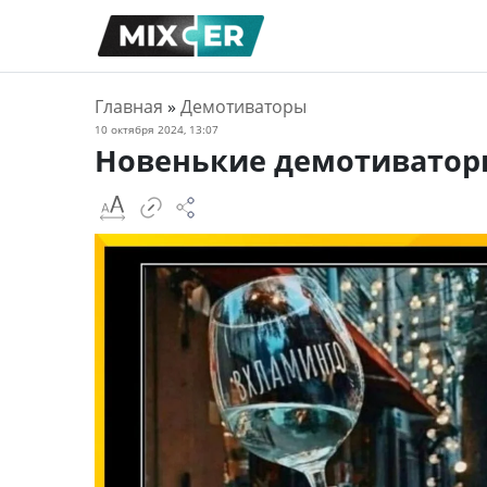
Главная
»
Демотиваторы
10 октября 2024, 13:07
Новенькие демотиватор