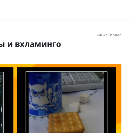
Алексей Иванов
ы и вхламинго