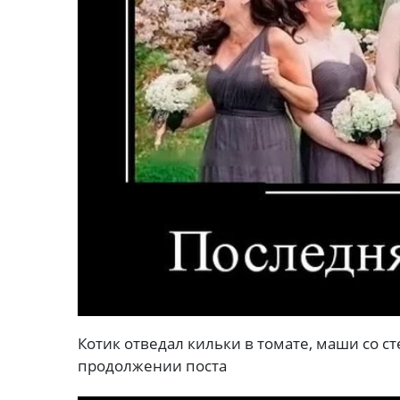
Котик отведал кильки в томате, маши со с
продолжении поста