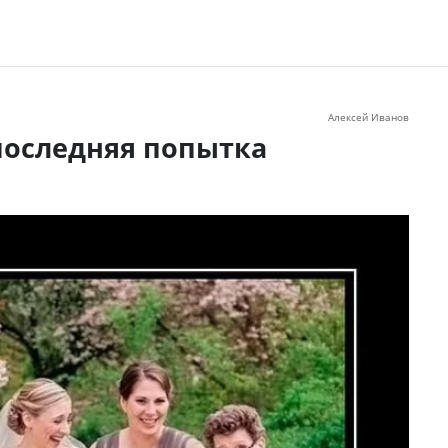
Алексей Иванов
последняя попытка