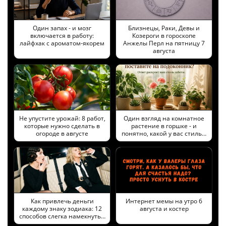
Один запах - и мозг
Близнецы, Раки, Девы и
включается в работу:
Козероги в гороскопе
лайфхак с ароматом-якорем
Анжелы Перл на пятницу 7
августа
Не упустите урожай: 8 работ,
Один взгляд на комнатное
которые нужно сделать в
растение в горшке - и
огороде в августе
понятно, какой у вас стиль…
Как привлечь деньги
Интернет мемы на утро 6
каждому знаку зодиака: 12
августа и костер
способов слегка намекнуть…