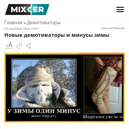
Главная
»
Демотиваторы
Алексей Иванов
29 сентября 2024, 13:07
Новые демотиваторы и минусы зимы