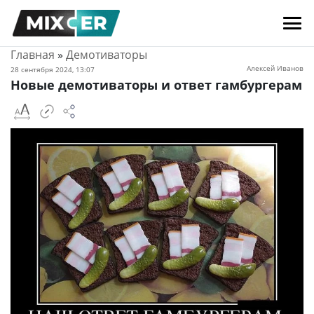
Главная
»
Демотиваторы
Алексей Иванов
28 сентября 2024, 13:07
Новые демотиваторы и ответ гамбургерам