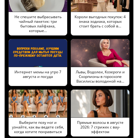
Не спешите выбрасывать
Короли выгодных покупок: 4
чайный пакетик: три
знака зодиака, которых
бытовых лайфхака,
стоит брать с собой в…
которые…
Интернет мемы на утро 7
Львы, Водолеи, Козероги и
августа и посуда
Скорпионы в гороскопе
Василисы володиной на…
Выберите позу ног и
Прямые волосы в августе
узнайте, как вы ведете себя,
2026: 7 стрижек с вау-
когда хотите понравиться
эффектом