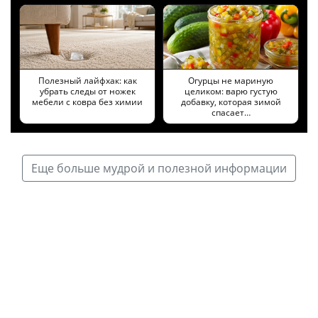
Полезный лайфхак: как
Огурцы не мариную
убрать следы от ножек
целиком: варю густую
мебели с ковра без химии
добавку, которая зимой
спасает…
Еще больше мудрой и полезной информации