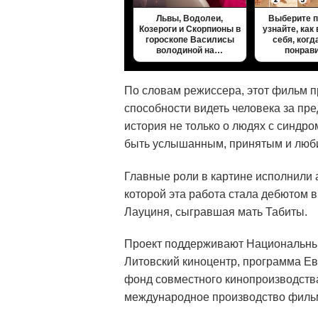
Львы, Водолеи,
Выберите п
Козероги и Скорпионы в
узнайте, как
гороскопе Василисы
себя, когд
володиной на…
понрав
По словам режиссера, этот фильм п
способности видеть человека за пре
история не только о людях с синдро
быть услышанным, принятым и люб
Главные роли в картине исполнили 
которой эта работа стала дебютом в
Лауциня, сыгравшая мать Табиты.
Проект поддерживают Национальный
Литовский киноцентр, программа Ев
фонд совместного кинопроизводств
международное производство филь