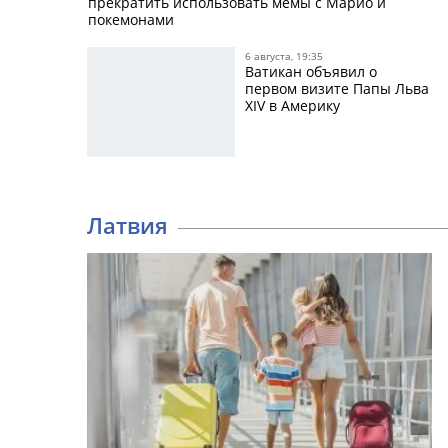
прекратить использовать мемы с Марио и
покемонами
6 августа, 19:35
Ватикан объявил о
первом визите Папы Льва
XIV в Америку
Латвия