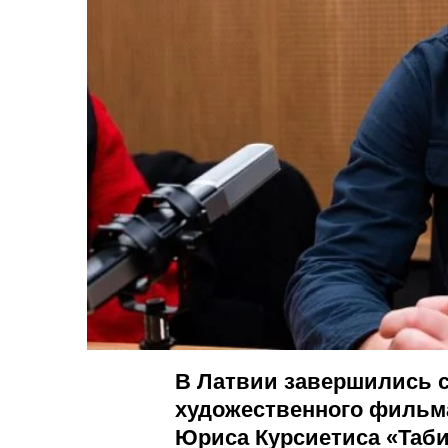
В Латвии завершились 
художественного фильма
Юриса Курсиетиса «Таби