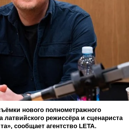
съёмки нового полнометражного
 латвийского режиссёра и сценариста
та», сообщает агентство LETA.