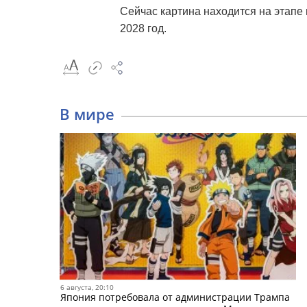
Сейчас картина находится на этап
2028 год.
В мире
6 августа, 20:10
Япония потребовала от администрации Трампа