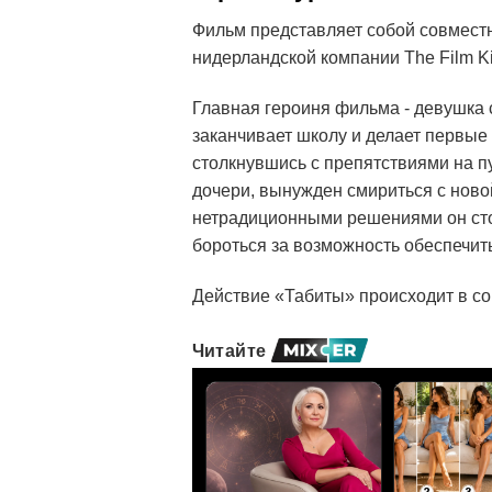
Фильм представляет собой совместны
нидерландской компании The Film Kit
Главная героиня фильма - девушка 
заканчивает школу и делает первые
столкнувшись с препятствиями на п
дочери, вынужден смириться с нов
нетрадиционными решениями он сто
бороться за возможность обеспечит
Действие «Табиты» происходит в с
Читайте