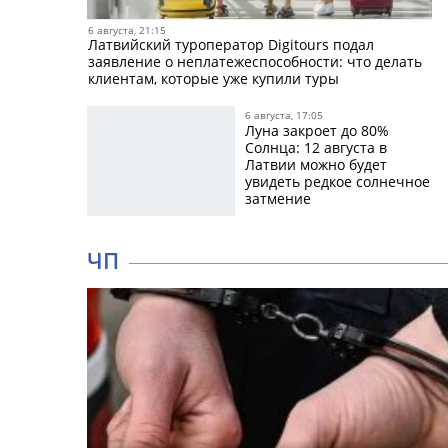
6 августа, 21:15
Латвийский туроператор Digitours подал
заявление о неплатежеспособности: что делать
клиентам, которые уже купили туры
6 августа, 17:05
Луна закроет до 80%
Солнца: 12 августа в
Латвии можно будет
увидеть редкое солнечное
затмение
ЧП