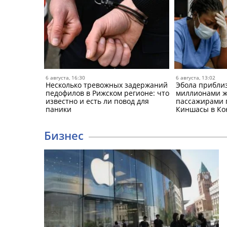
6 августа, 16:30
6 августа, 13:02
Несколько тревожных задержаний
Эбола приблиз
педофилов в Рижском регионе: что
миллионами жи
известно и есть ли повод для
пассажирами 
паники
Киншасы в Ко
Бизнес