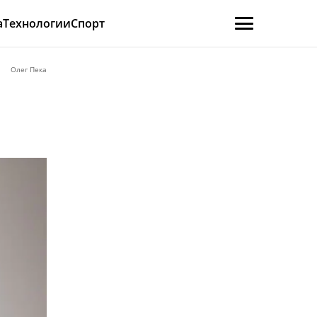
а
Технологии
Спорт
Олег Пека