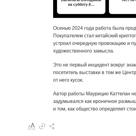
на субботу 8…
Осенью 2024 года работа была прода
Покупателем стал китайский крипто
устроил очередную провокацию и пуб
художественного замысла.
Это не первый инцидент вокруг зна
посетитель выставки в том же Цент
от него кусок.
Автор работы Маурицио Каттелан н
задумывался как ироничное размыш
и том, как общество определяет сто