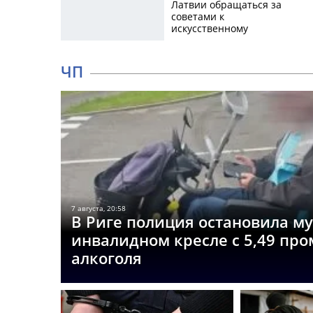
Латвии обращаться за
советами к
искусственному
интеллекту
ЧП
7 августа, 20:58
В Риге полиция остановила м
инвалидном кресле с 5,49 пр
алкоголя