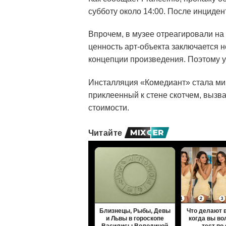
субботу около 14:00. После инциден
Впрочем, в музее отреагировали на
ценность арт-объекта заключается н
концепции произведения. Поэтому 
Инсталляция «Комедиант» стала мир
приклеенный к стене скотчем, вызва
стоимости.
Читайте
Близнецы, Рыбы, Девы
Что делают 
и Львы в гороскопе
когда вы во
Василисы Володиной
тест по