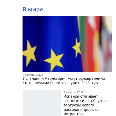
В мире
7 августа, 20:28
Исландия и Черногория могут одновременно
стать членами Евросоюза уже в 2028 году
7 августа, 17:28
Испания стягивает
военные силы к Сеуте из-
за угрозы нового
массового прорыва
мигрантов