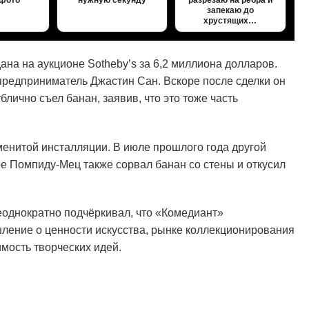
запекаю до
хрустящих…
на на аукционе Sotheby’s за 6,2 миллиона долларов.
предприниматель Джастин Сан. Вскоре после сделки он
лично съел банан, заявив, что это тоже часть
менитой инсталляции. В июле прошлого года другой
ре Помпиду-Мец также сорвал банан со стены и откусил
еоднократно подчёркивал, что «Комедиант»
ление о ценности искусства, рынке коллекционирования
имость творческих идей.