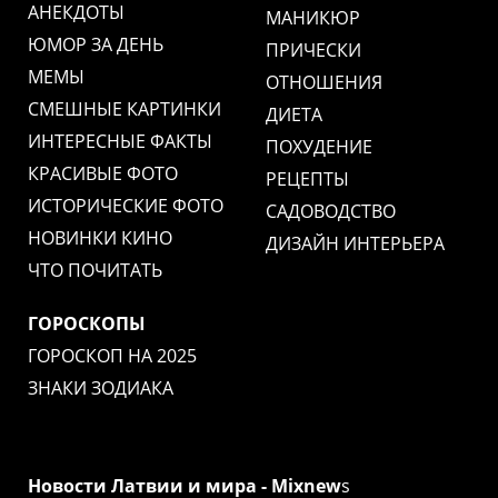
АНЕКДОТЫ
МАНИКЮР
ЮМОР ЗА ДЕНЬ
ПРИЧЕСКИ
МЕМЫ
ОТНОШЕНИЯ
СМЕШНЫЕ КАРТИНКИ
ДИЕТА
ИНТЕРЕСНЫЕ ФАКТЫ
ПОХУДЕНИЕ
КРАСИВЫЕ ФОТО
РЕЦЕПТЫ
ИСТОРИЧЕСКИЕ ФОТО
САДОВОДСТВО
НОВИНКИ КИНО
ДИЗАЙН ИНТЕРЬЕРА
ЧТО ПОЧИТАТЬ
ГОРОСКОПЫ
ГОРОСКОП НА 2025
ЗНАКИ ЗОДИАКА
Новости Латвии и мира - Mixnew
s