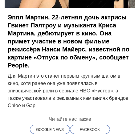
Эппл Мартин, 22-летняя дочь актрисы
Гвинет Пэлтроу и музыканта Криса
Мартина, дебютирует в кино. Она
примет участие в новом фильме
режиссёра Нэнси Майерс, известной по
картине «Отпуск по обмену», сообщает
People.
Для Мартин это станет первым крупным шагом в
кино, хотя ранее она уже появлялась в
эпизодической роли в сериале HBO «Рустер», а
также участвовала в рекламных кампаниях брендов
Chloe и Gap.
Читайте нас также
GOOGLE NEWS
FACEBOOK