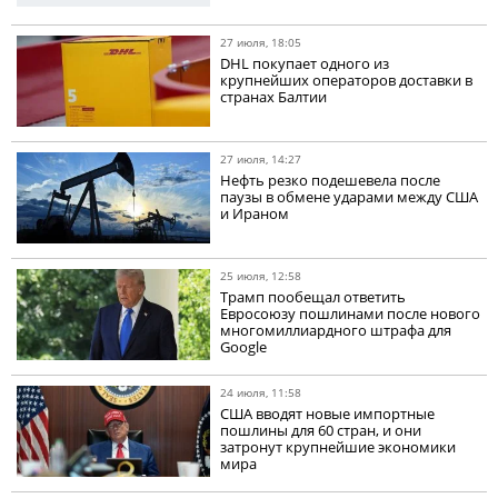
27 июля, 18:05
DHL покупает одного из
крупнейших операторов доставки в
странах Балтии
27 июля, 14:27
Нефть резко подешевела после
паузы в обмене ударами между США
и Ираном
25 июля, 12:58
Трамп пообещал ответить
Евросоюзу пошлинами после нового
многомиллиардного штрафа для
Google
24 июля, 11:58
США вводят новые импортные
пошлины для 60 стран, и они
затронут крупнейшие экономики
мира