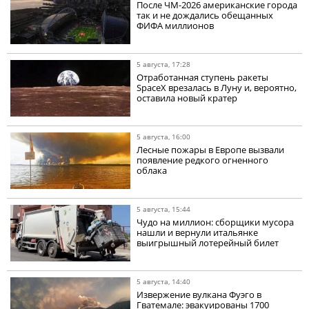
После ЧМ-2026 американские города
так и не дождались обещанных
ФИФА миллионов
5 августа, 17:28
Отработанная ступень ракеты
SpaceX врезалась в Луну и, вероятно,
оставила новый кратер
5 августа, 16:00
Лесные пожары в Европе вызвали
появление редкого огненного
облака
5 августа, 15:44
Чудо на миллион: сборщики мусора
нашли и вернули итальянке
выигрышный лотерейный билет
5 августа, 14:40
Извержение вулкана Фуэго в
Гватемале: эвакуированы 1700