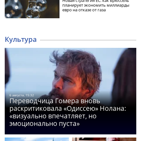
Новая стратегия ЕС: как Брюссель
планирует экономить миллиарды
евро на отказе от газа
Культура
6 августа, 15:32
Переводчица Гомера вновь
раскритиковала «Одиссею» Нолана:
«визуально впечатляет, но
эмоционально пуста»