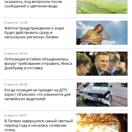
оказалось под вопросом после
сообщений о цветении воды
6 августа, 10:28
Жёлтое предупреждение о жаре
будет действовать сразу в
нескольких регионах Латвии
6 августа, 09:29
Оппозиция в Сейме объединилась
вокруг требования отправить Яниса
Домбраву в отставку
6 августа, 08:58
Когда полиция не приедет на ДТП:
юрист объяснил, что изменится для
латвийских водителей
6 августа, 08:01
В Латвии завершился самый светлый
период года и началась солярная
осень