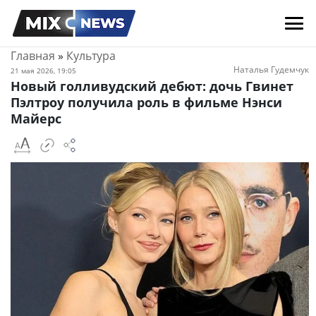
Главная
»
Культура
Наталья Гудемчук
21 мая 2026, 19:05
Новый голливудский дебют: дочь Гвинет
Пэлтроу получила роль в фильме Нэнси
Майерс