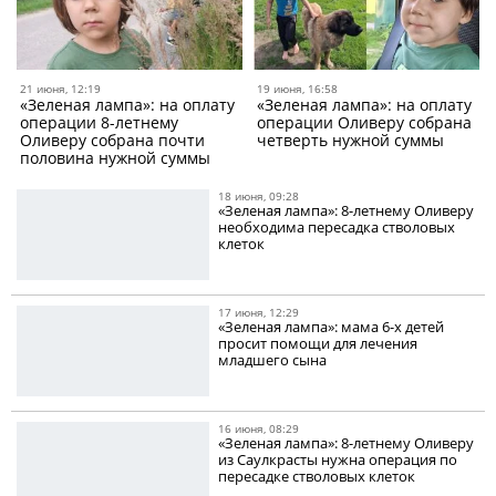
21 июня, 12:19
19 июня, 16:58
«Зеленая лампа»: на оплату
«Зеленая лампа»: на оплату
операции 8-летнему
операции Оливеру собрана
Оливеру собрана почти
четверть нужной суммы
половина нужной суммы
18 июня, 09:28
«Зеленая лампа»: 8-летнему Оливеру
необходима пересадка стволовых
клеток
17 июня, 12:29
«Зеленая лампа»: мама 6-х детей
просит помощи для лечения
младшего сына
16 июня, 08:29
«Зеленая лампа»: 8-летнему Оливеру
из Саулкрасты нужна операция по
пересадке стволовых клеток