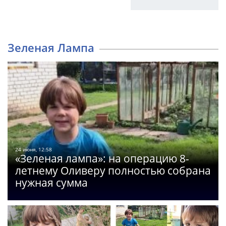
Зеленая Лампа
24 июня, 12:58
«Зеленая лампа»: на операцию 8-
летнему Оливеру полностью собрана
нужная сумма