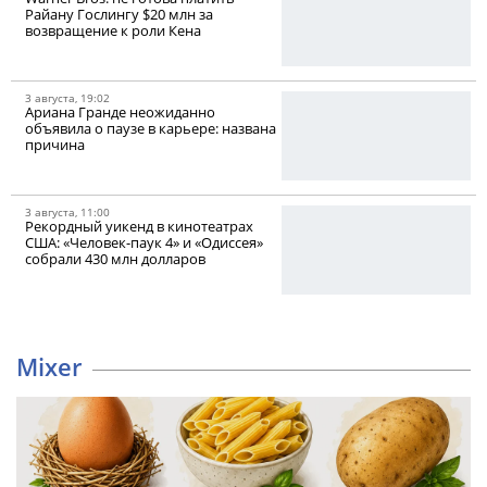
Райану Гослингу $20 млн за
возвращение к роли Кена
3 августа, 19:02
Ариана Гранде неожиданно
объявила о паузе в карьере: названа
причина
3 августа, 11:00
Рекордный уикенд в кинотеатрах
США: «Человек-паук 4» и «Одиссея»
собрали 430 млн долларов
Mixer