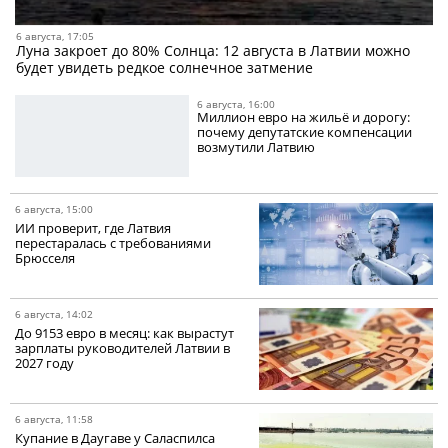
6 августа, 17:05
Луна закроет до 80% Солнца: 12 августа в Латвии можно
будет увидеть редкое солнечное затмение
6 августа, 16:00
Миллион евро на жильё и дорогу:
почему депутатские компенсации
возмутили Латвию
6 августа, 15:00
ИИ проверит, где Латвия
перестаралась с требованиями
Брюсселя
6 августа, 14:02
До 9153 евро в месяц: как вырастут
зарплаты руководителей Латвии в
2027 году
6 августа, 11:58
Купание в Даугаве у Саласпилса