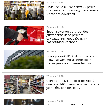
22 июля, 14:28
Падение на 40,6%: в Латвии резко
сократилось производство крепкого
и слабого алкоголя
22 июля, 08:58
Европа рискует остаться без
дизтоплива из-за резкого
сокращения переработки и
логистических сбоев
21 июля, 20:28
Венгерский OTP Bank объявляет о
покупке Luminor и готовится к
расширению в странах Балтии
20 июля, 11:28
Список продуктов со сниженной
ставкой НДС планируют расширить
уже в ближайшее время
18 июля, 10:19