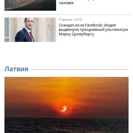
человек
5 августа, 14:15
Скандал из-за Facebook: Индия
выдвинула трехдневный ультиматум
Марку Цукербергу
Латвия