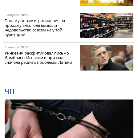
5 августа, 20:58
Почему новые ограничения на
продажу алкоголя вызвали
недовольство совсем не у той
аудитории
5 августа, 20:28
Ринкевич раскритиковал письмо
Домбравы Испании и призвал
сначала решить проблемы Латвии
ЧП