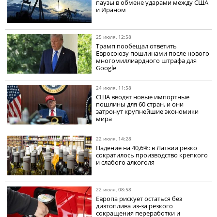
паузы в обмене ударами между США
и Ираном
25 июля, 12:58
Трамп пообещал ответить
Евросоюзу пошлинами после нового
многомиллиардного штрафа для
Google
24 июля, 11:58
США вводят новые импортные
пошлины для 60 стран, и они
затронут крупнейшие экономики
мира
22 июля, 14:28
Падение на 40,6%: в Латвии резко
сократилось производство крепкого
и слабого алкоголя
22 июля, 08:58
Европа рискует остаться без
дизтоплива из-за резкого
сокращения переработки и