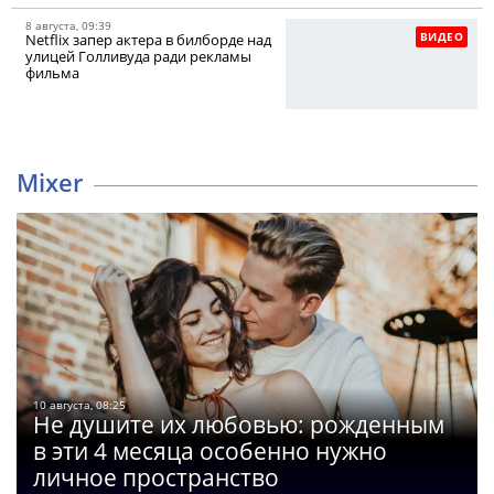
8 августа, 09:39
ВИДЕО
Netflix запер актера в билборде над
улицей Голливуда ради рекламы
фильма
Mixer
10 августа, 08:25
Не душите их любовью: рожденным
в эти 4 месяца особенно нужно
личное пространство