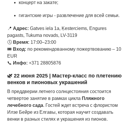
концерт на закате;
гигантские игры - развлечение для всей семьи.
📍
Адрес:
Gatves iela 1a, Ķesterciems, Engures
pagasts, Tukuma novads, LV-3119
🕔
Время:
17:00–23:00
🎟
Вход:
по рекомендованному пожертвованию – 10
EUR
📞
Инфо:
+371 28805876
🌿
22 июня 2025 | Мастер-класс по плетению
венков и пионовых украшений
В преддверии летнего солнцестояния состоится
четвертое занятие в рамках цикла
Пляжного
лечебного сада
. Гостей ждет встреча с флористом
Илзе Бейре из Елгавы, которая научит создавать
венки в разных стилях и украшения из пионов.