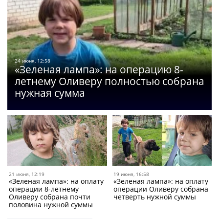
24 июня, 12:58
«Зеленая лампа»: на операцию 8-
летнему Оливеру полностью собрана
нужная сумма
21 июня, 12:19
19 июня, 16:58
«Зеленая лампа»: на оплату
«Зеленая лампа»: на оплату
операции 8-летнему
операции Оливеру собрана
Оливеру собрана почти
четверть нужной суммы
половина нужной суммы