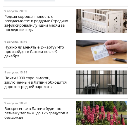
9 августа, 20:30
Редкая хорошая новость о
рождаемости: в роддоме Страдиня
зафиксировали лучший месяц за
последние годы
9 августа, 15:49
Нужно ли менять eID-карту? Что
произойдет в Латвии после 9
декабря
9 августа, 13:39
Почти 1900 евро в месяц:
заключенный в Латвии обходится
дороже средней зарплаты
9 августа, 10:20
Воскресенье в Латвии будет по-
летнему теплым: до +25 градусов и
без дождя