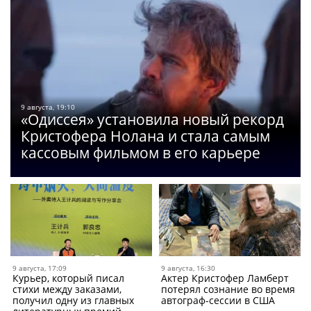
9 августа, 19:10
«Одиссея» установила новый рекорд
Кристофера Нолана и стала самым
кассовым фильмом в его карьере
9 августа, 17:09
9 августа, 16:30
Курьер, который писал
Актер Кристофер Ламберт
стихи между заказами,
потерял сознание во время
получил одну из главных
автограф-сессии в США