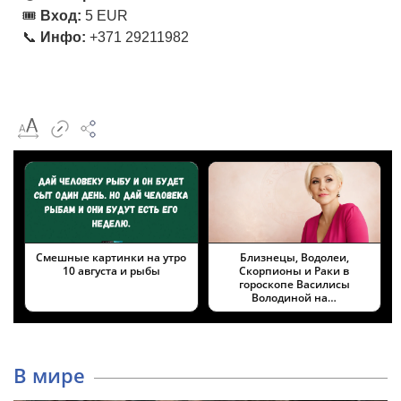
🎟
Вход:
5 EUR
📞
Инфо:
+371 29211982
Смешные картинки на утро
Близнецы, Водолеи,
10 августа и рыбы
Скорпионы и Раки в
гороскопе Василисы
Володиной на…
В мире