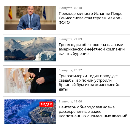
9 августа, 09:10
Премьер-министр Испании Педро
Санчес снова стал героем мемов -
ФОТО
8 августа, 21:09
Гренландия обеспокоена планами
американской нефтяной компании
начать бурение
8 августа, 20:27
Три восьмерки - один повод для
свадьбы: в Японии устроили
брачный бум из-за «счастливой»
даты
8 августа, 19:06
ВИДЕО
Пентагон обнародовал новые
рассекреченные видео
неопознанных аномальных явлений