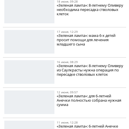
18 июня, 09:28
«Зеленая лампа»: 8-летнему Оливеру
необходима пересадка стволовых
клеток
17 июня, 12:29
«Зеленая лампа»: мама 6-х детей
просит помощи для лечения
младшего сына
16 июня, 08:29
«Зеленая лампа»: 8-летнему Оливеру
из Саулкрасты нужна операция по
пересадке стволовых клеток
12 июня, 09:57
«Зеленая лампа»: для 6-летней
Анечки полностью собрана нужная
сумма
11 июня, 12:28
«Зеленая лампа»: 6-летней Анечке