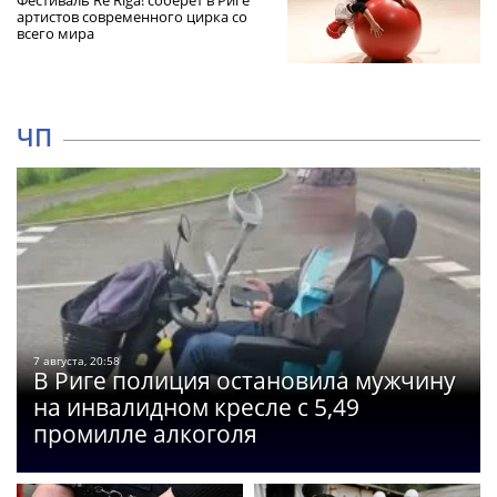
артистов современного цирка со
всего мира
ЧП
7 августа, 20:58
В Риге полиция остановила мужчину
на инвалидном кресле с 5,49
промилле алкоголя