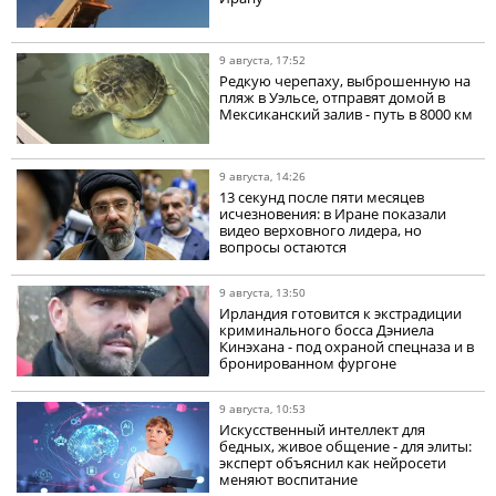
9 августа, 17:52
Редкую черепаху, выброшенную на
пляж в Уэльсе, отправят домой в
Мексиканский залив - путь в 8000 км
9 августа, 14:26
13 секунд после пяти месяцев
исчезновения: в Иране показали
видео верховного лидера, но
вопросы остаются
9 августа, 13:50
Ирландия готовится к экстрадиции
криминального босса Дэниела
Кинэхана - под охраной спецназа и в
бронированном фургоне
9 августа, 10:53
Искусственный интеллект для
бедных, живое общение - для элиты:
эксперт объяснил как нейросети
меняют воспитание