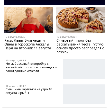
10 августа, 08:05
10 августа, 08:01
Раки, Львы, Близнецы и
Сливовый пирог без
Овны в гороскопе Анжелы
раскатывания теста: густую
Перл на вторник 11 августа
основу просто распределяю
ложкой
10 августа, 06:59
Не выбрасывайте коробку с
наклейкой просто так: секунда - и
ваши данные исчезли
10 августа, 06:07
Смешные картинки на утро 10
августа и рыбы