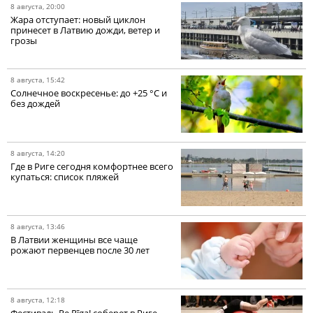
8 августа, 20:00
Жара отступает: новый циклон
принесет в Латвию дожди, ветер и
грозы
8 августа, 15:42
Солнечное воскресенье: до +25 °C и
без дождей
8 августа, 14:20
Где в Риге сегодня комфортнее всего
купаться: список пляжей
8 августа, 13:46
В Латвии женщины все чаще
рожают первенцев после 30 лет
8 августа, 12:18
Фестиваль Re Rīga! соберет в Риге