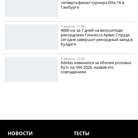
четвертьфинал турнира Elite 16 в
Гамбурге
7 августа, 11:00
4000 км за 7 дней на велосипеде:
рекордсмен Гиннесса Арвис Спруде
сегодня завершит рекордный заезд в
Кулдиге
6 августа, 12:30
Adidas извинился за обилие розовых
бутс на ЧМ-2026, назвав это
совпадением
НОВОСТИ
ТЕСТЫ