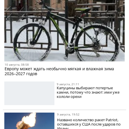
10 августа, 08:58
Европу может ждать необычно мягкая и влажная зима
2026–2027 годов
9 августа, 21:11
Капуцины выбирают потертые
камни, потому что знают: ими уже
кололи орехи
9 августа, 19:52
Названо количество ракет Patriot,
оставшихся у США после ударов по
Ирану