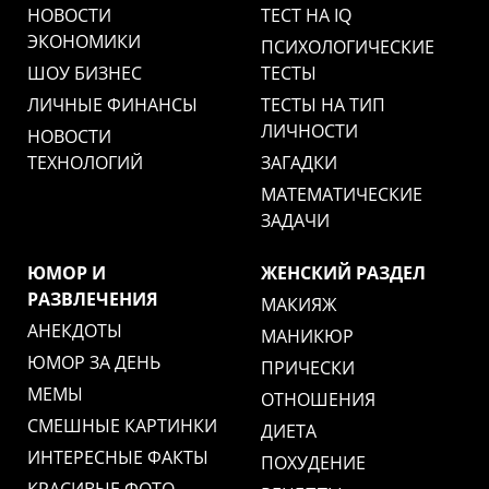
НОВОСТИ
ТЕСТ НА IQ
ЭКОНОМИКИ
ПСИХОЛОГИЧЕСКИЕ
ШОУ БИЗНЕС
ТЕСТЫ
ЛИЧНЫЕ ФИНАНСЫ
ТЕСТЫ НА ТИП
ЛИЧНОСТИ
НОВОСТИ
ТЕХНОЛОГИЙ
ЗАГАДКИ
МАТЕМАТИЧЕСКИЕ
ЗАДАЧИ
ЮМОР И
ЖЕНСКИЙ РАЗДЕЛ
РАЗВЛЕЧЕНИЯ
МАКИЯЖ
АНЕКДОТЫ
МАНИКЮР
ЮМОР ЗА ДЕНЬ
ПРИЧЕСКИ
МЕМЫ
ОТНОШЕНИЯ
СМЕШНЫЕ КАРТИНКИ
ДИЕТА
ИНТЕРЕСНЫЕ ФАКТЫ
ПОХУДЕНИЕ
КРАСИВЫЕ ФОТО