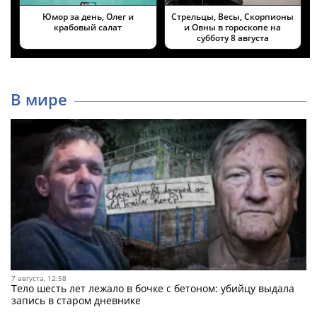
Юмор за день, Олег и
Стрельцы, Весы, Скорпионы
крабовый салат
и Овны в гороскопе на
субботу 8 августа
В мире
7 августа, 12:58
Тело шесть лет лежало в бочке с бетоном: убийцу выдала
запись в старом дневнике