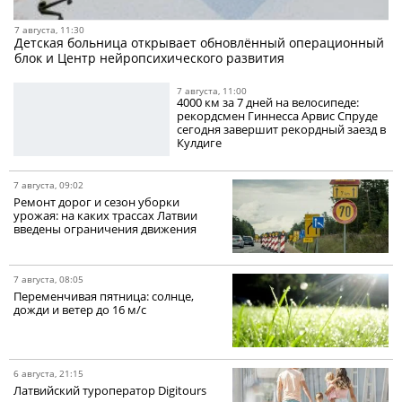
7 августа, 11:30
Детская больница открывает обновлённый операционный
блок и Центр нейропсихического развития
7 августа, 11:00
4000 км за 7 дней на велосипеде:
рекордсмен Гиннесса Арвис Спруде
сегодня завершит рекордный заезд в
Кулдиге
7 августа, 09:02
Ремонт дорог и сезон уборки
урожая: на каких трассах Латвии
введены ограничения движения
7 августа, 08:05
Переменчивая пятница: солнце,
дожди и ветер до 16 м/с
6 августа, 21:15
Латвийский туроператор Digitours