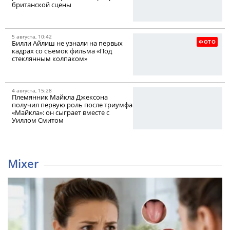
британской сцены
5 августа, 10:42
ФОТО
Билли Айлиш не узнали на первых
кадрах со съемок фильма «Под
стеклянным колпаком»
4 августа, 15:28
Племянник Майкла Джексона
получил первую роль после триумфа
«Майкла»: он сыграет вместе с
Уиллом Смитом
Mixer