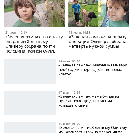
21 июня, 12:19
19 июня, 16:58
«Зеленая лампа»: на оплату
«Зеленая лампа»: на оплату
операции 8-летнему
операции Оливеру собрана
Оливеру собрана почти
четверть нужной суммы
половина нужной суммы
18 июня, 09:28
«Зеленая лампа»: 8-летнему Оливеру
необходима пересадка стволовых
клеток
17 июня, 12:29
«Зеленая лампа»: мама 6-х детей
просит помощи для лечения
младшего сына
16 июня, 08:29
«Зеленая лампа»: 8-летнему Оливеру
из Саулкрасты нужна операция по