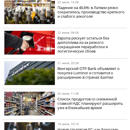
22 июля, 14:28
Падение на 40,6%: в Латвии резко
сократилось производство крепкого
и слабого алкоголя
22 июля, 08:58
Европа рискует остаться без
дизтоплива из-за резкого
сокращения переработки и
логистических сбоев
21 июля, 20:28
Венгерский OTP Bank объявляет о
покупке Luminor и готовится к
расширению в странах Балтии
20 июля, 11:28
Список продуктов со сниженной
ставкой НДС планируют расширить
уже в ближайшее время
18 июля, 10:19
Новая стратегия ЕС: как Брюссель