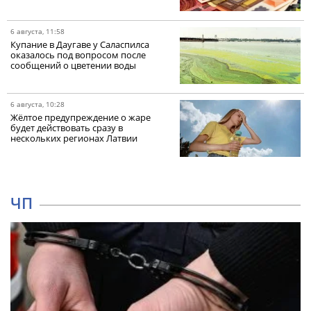
6 августа, 11:58
Купание в Даугаве у Саласпилса
оказалось под вопросом после
сообщений о цветении воды
6 августа, 10:28
Жёлтое предупреждение о жаре
будет действовать сразу в
нескольких регионах Латвии
ЧП