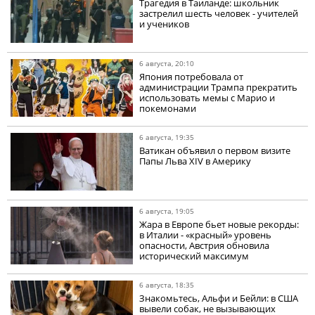
Трагедия в Таиланде: школьник
застрелил шесть человек - учителей
и учеников
6 августа, 20:10
Япония потребовала от
администрации Трампа прекратить
использовать мемы с Марио и
покемонами
6 августа, 19:35
Ватикан объявил о первом визите
Папы Льва XIV в Америку
6 августа, 19:05
Жара в Европе бьет новые рекорды:
в Италии - «красный» уровень
опасности, Австрия обновила
исторический максимум
6 августа, 18:35
Знакомьтесь, Альфи и Бейли: в США
вывели собак, не вызывающих