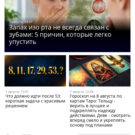
7 августа, 13:37
Запах изо рта не всегда связан с
зубами: 5 причин, которые легко
упустить
7 августа, 13:01
7 августа, 12:58
Что должно идти после 53:
Гороскоп на 8 августа по
короткая задача с красивым
картам Таро: Тельцу -
решением
верить в лучшее и
подкреплять надежду
действиями, Деве - смотреть
вперёд смело и укреплять
основу под планами