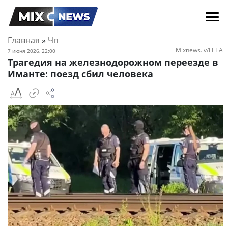
Главная
»
Чп
Mixnews.lv/LETA
7 июня 2026, 22:00
Трагедия на железнодорожном переезде в
Иманте: поезд сбил человека