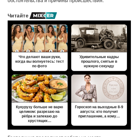
обстоятельства и причины происшествия.
Читайте
Что делают ваши руки,
Удивительные кадры
когда вы волнуетесь: тест
прошлого, снятые в
по фото
нужную секунду
Кукурузу больше не варю
Гороскоп на выходные 8-9
целиком: разрезаю на
августа: кто получит
рёбра и запекаю до
приглашение, а кому…
хрустящих…