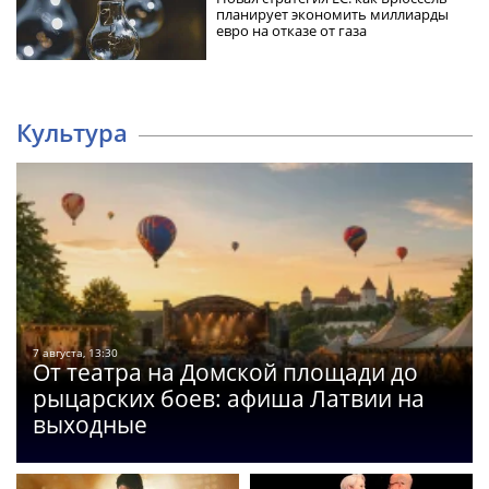
планирует экономить миллиарды
евро на отказе от газа
Культура
7 августа, 13:30
От театра на Домской площади до
рыцарских боев: афиша Латвии на
выходные