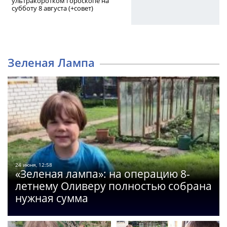
ультракоротком гороскопе на
субботу 8 августа (+совет)
Зеленая Лампа
24 июня, 12:58
«Зеленая лампа»: на операцию 8-
летнему Оливеру полностью собрана
нужная сумма