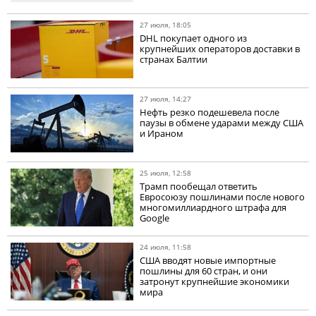
27 июля, 18:05
DHL покупает одного из
крупнейших операторов доставки в
странах Балтии
27 июля, 14:27
Нефть резко подешевела после
паузы в обмене ударами между США
и Ираном
25 июля, 12:58
Трамп пообещал ответить
Евросоюзу пошлинами после нового
многомиллиардного штрафа для
Google
24 июля, 11:58
США вводят новые импортные
пошлины для 60 стран, и они
затронут крупнейшие экономики
мира