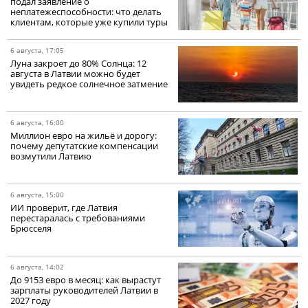
подал заявление о
неплатежеспособности: что делать
клиентам, которые уже купили туры
6 августа, 17:05
Луна закроет до 80% Солнца: 12
августа в Латвии можно будет
увидеть редкое солнечное затмение
6 августа, 16:00
Миллион евро на жильё и дорогу:
почему депутатские компенсации
возмутили Латвию
6 августа, 15:00
ИИ проверит, где Латвия
перестаралась с требованиями
Брюсселя
6 августа, 14:02
До 9153 евро в месяц: как вырастут
зарплаты руководителей Латвии в
2027 году