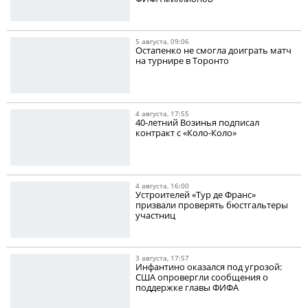
5 августа, 09:06
Остапенко не смогла доиграть матч
на турнире в Торонто
4 августа, 17:55
40-летний Возинья подписал
контракт с «Коло-Коло»
4 августа, 16:00
Устроителей «Тур де Франс»
призвали проверять бюстгальтеры
участниц
3 августа, 17:57
Инфантино оказался под угрозой:
США опровергли сообщения о
поддержке главы ФИФА