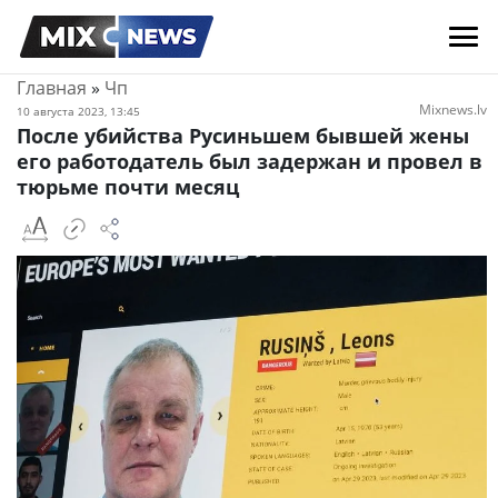
Главная
»
Чп
Mixnews.lv
10 августа 2023, 13:45
После убийства Русиньшем бывшей жены
его работодатель был задержан и провел в
тюрьме почти месяц