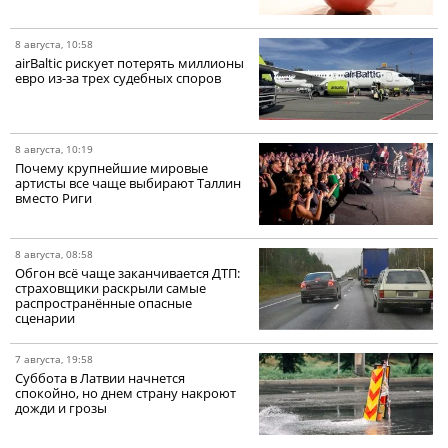
8 августа, 10:58
airBaltic рискует потерять миллионы
евро из-за трех судебных споров
8 августа, 10:19
Почему крупнейшие мировые
артисты все чаще выбирают Таллин
вместо Риги
8 августа, 08:58
Обгон всё чаще заканчивается ДТП:
страховщики раскрыли самые
распространённые опасные
сценарии
7 августа, 19:58
Суббота в Латвии начнется
спокойно, но днем страну накроют
дожди и грозы