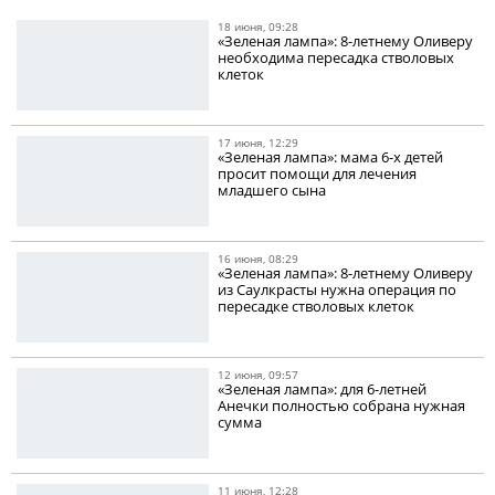
18 июня, 09:28
«Зеленая лампа»: 8-летнему Оливеру
необходима пересадка стволовых
клеток
17 июня, 12:29
«Зеленая лампа»: мама 6-х детей
просит помощи для лечения
младшего сына
16 июня, 08:29
«Зеленая лампа»: 8-летнему Оливеру
из Саулкрасты нужна операция по
пересадке стволовых клеток
12 июня, 09:57
«Зеленая лампа»: для 6-летней
Анечки полностью собрана нужная
сумма
11 июня, 12:28