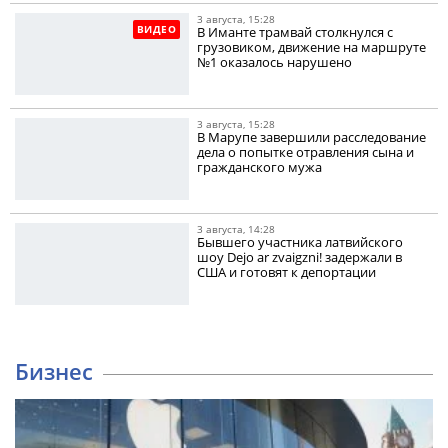
3 августа, 15:28
ВИДЕО
В Иманте трамвай столкнулся с
грузовиком, движение на маршруте
№1 оказалось нарушено
3 августа, 15:28
В Марупе завершили расследование
дела о попытке отравления сына и
гражданского мужа
3 августа, 14:28
Бывшего участника латвийского
шоу Dejo ar zvaigzni! задержали в
США и готовят к депортации
Бизнес