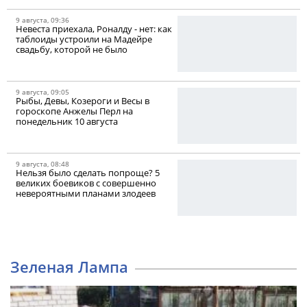
9 августа, 09:36
Невеста приехала, Роналду - нет: как
таблоиды устроили на Мадейре
свадьбу, которой не было
9 августа, 09:05
Рыбы, Девы, Козероги и Весы в
гороскопе Анжелы Перл на
понедельник 10 августа
9 августа, 08:48
Нельзя было сделать попроще? 5
великих боевиков с совершенно
невероятными планами злодеев
Зеленая Лампа