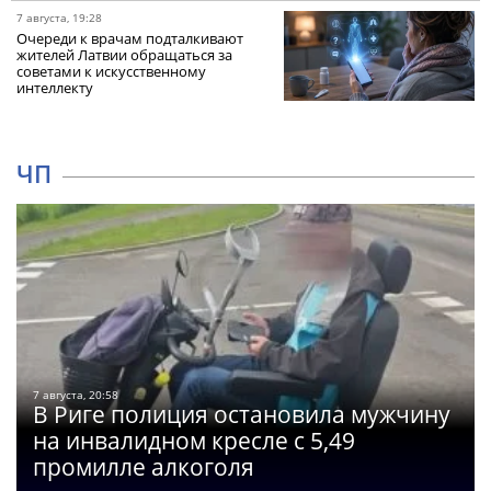
7 августа, 19:28
Очереди к врачам подталкивают
жителей Латвии обращаться за
советами к искусственному
интеллекту
ЧП
7 августа, 20:58
В Риге полиция остановила мужчину
на инвалидном кресле с 5,49
промилле алкоголя