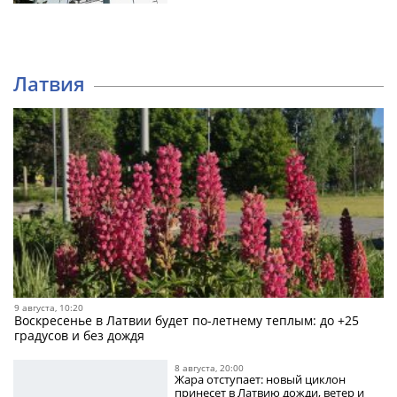
Латвия
9 августа, 10:20
Воскресенье в Латвии будет по-летнему теплым: до +25
градусов и без дождя
8 августа, 20:00
Жара отступает: новый циклон
принесет в Латвию дожди, ветер и