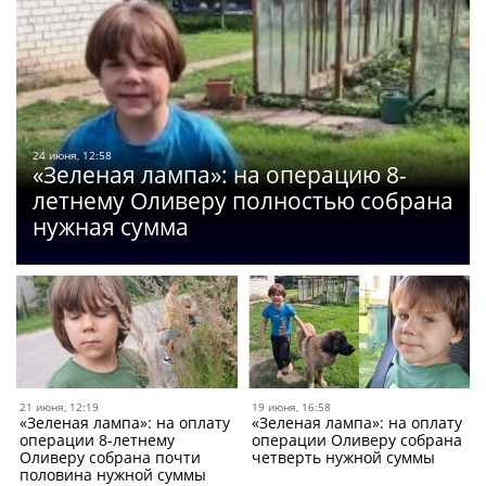
24 июня, 12:58
«Зеленая лампа»: на операцию 8-
летнему Оливеру полностью собрана
нужная сумма
21 июня, 12:19
19 июня, 16:58
«Зеленая лампа»: на оплату
«Зеленая лампа»: на оплату
операции 8-летнему
операции Оливеру собрана
Оливеру собрана почти
четверть нужной суммы
половина нужной суммы