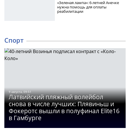
«Зеленая лампа»: 6-летней Анечке
нужна помощь для оплаты
реабилитации
Спорт
9 августа, 09:51
Латвийский пляжный волейбол
снова в числе лучших: Плявиньш и
Фокеротс вышли в полуфинал Elite16
в Гамбурге