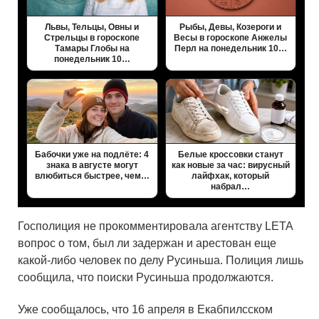
Львы, Тельцы, Овны и
Рыбы, Девы, Козероги и
Стрельцы в гороскопе
Весы в гороскопе Анжелы
Тамары Глобы на
Перл на понедельник 10…
понедельник 10…
Бабочки уже на подлёте: 4
Белые кроссовки станут
знака в августе могут
как новые за час: вирусный
влюбиться быстрее, чем…
лайфхак, который
набрал…
Госполиция не прокомментировала агентству LETA
вопрос о том, был ли задержан и арестован еще
какой-либо человек по делу Русиньша. Полиция лишь
сообщила, что поиски Русиньша продолжаются.
Уже сообщалось, что 16 апреля в Екабпилсском