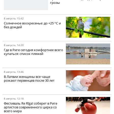
грозы
8 августа, 15:42
Солнечное воскресенье: до +25 °C и
без дождей
8 августа, 14:20
Где в Риге сегодня комфортнее всего
купаться: список пляжей
8 августа, 13:46
В Латвии женщины все чаще
рожают первенцев после 30 лет
8 августа, 12:18
Фестиваль Re Rīga! соберет в Риге
артистов современного цирка со
всего мира