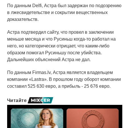
По данным Delfi, Астра был задержан по подозрению
в лжесвидетельстве и сокрытии вещественных
доказательств.
Астра подтвердил сайту, что провел в заключении
меньше месяца и что Русиньш когда-то работал на
него, но категорически отрицает, что каким-либо
образом помогал Русиньшу после убийства.
Дальнейших объяснений Астра не дал.
По данным Firmas.lv, Астра является владельцем
компании «Lastra». В прошлом году оборот компании
составил 525 630 евро, а прибыль - 25 676 евро.
Читайте