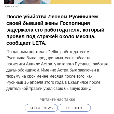
пресс-фото
После убийства Леоном Русиньшем
своей бывшей жены Госполиция
задержала его работодателя, который
провел под стражей около месяца,
сообщает LETA.
По данным портала «Delfi», работодателем
Русиньша была предприниматель в области
логистики Алвилс Астра, у которого Русиньш работал
дальнобойщиком. Именно Астра был заключен в
тюрьму на срок менее месяца после того, как
Русиньш 16 апреля этого года в Екабпилсе после
длительной травли убил свою бывшую жену.
Читайте нас также
GOOGLE NEWS
FACEBOOK