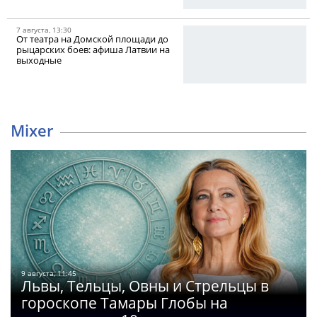
7 августа, 13:30
От театра на Домской площади до
рыцарских боев: афиша Латвии на
выходные
Mixer
9 августа, 11:45
Львы, Тельцы, Овны и Стрельцы в
гороскопе Тамары Глобы на