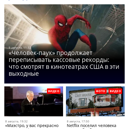
9 августа, 11:32
«Человек-паук» продолжает
переписывать кассовые рекорды:
что смотрят в кинотеатрах США в эти
выходные
ВИДЕО
ФОТО
ВИДЕО
8 августа, 19:32
8 августа, 17:50
«Маэстро, у вас прекрасно
Netflix поселил человека