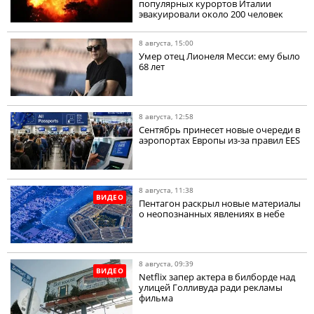
популярных курортов Италии
эвакуировали около 200 человек
8 августа, 15:00
Умер отец Лионеля Месси: ему было
68 лет
8 августа, 12:58
Сентябрь принесет новые очереди в
аэропортах Европы из-за правил EES
8 августа, 11:38
ВИДЕО
Пентагон раскрыл новые материалы
о неопознанных явлениях в небе
8 августа, 09:39
ВИДЕО
Netflix запер актера в билборде над
улицей Голливуда ради рекламы
фильма