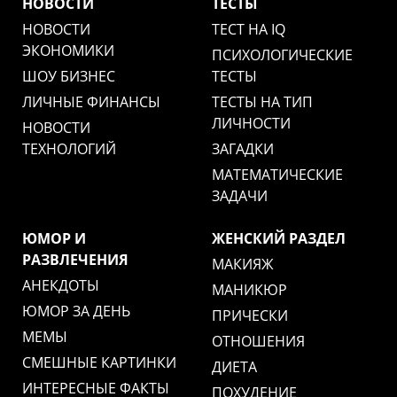
НОВОСТИ
ТЕСТЫ
НОВОСТИ
ТЕСТ НА IQ
ЭКОНОМИКИ
ПСИХОЛОГИЧЕСКИЕ
ШОУ БИЗНЕС
ТЕСТЫ
ЛИЧНЫЕ ФИНАНСЫ
ТЕСТЫ НА ТИП
ЛИЧНОСТИ
НОВОСТИ
ТЕХНОЛОГИЙ
ЗАГАДКИ
МАТЕМАТИЧЕСКИЕ
ЗАДАЧИ
ЮМОР И
ЖЕНСКИЙ РАЗДЕЛ
РАЗВЛЕЧЕНИЯ
МАКИЯЖ
АНЕКДОТЫ
МАНИКЮР
ЮМОР ЗА ДЕНЬ
ПРИЧЕСКИ
МЕМЫ
ОТНОШЕНИЯ
СМЕШНЫЕ КАРТИНКИ
ДИЕТА
ИНТЕРЕСНЫЕ ФАКТЫ
ПОХУДЕНИЕ