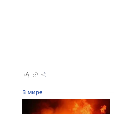
В мире