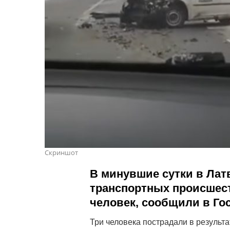
Скриншот
В минувшие сутки в Лат
транспортных происшест
человек, сообщили в Го
Три человека пострадали в результа