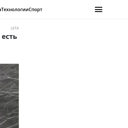
а
Технологии
Спорт
LETA
 есть