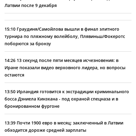
Латвии после 9 декабря
15:10
Граудиня/Самойлова вышли в финал элитного
турнира по пляжному волейболу, Плявиньш/Фокеротс
поборются за бронзу
14:26
13 секунд после пяти месяцев исчезновения: в
Иране показали видео верховного лидера, но вопросы
остаются
13:50
Ирландия готовится к экстрадиции криминального
босса Дэниела Кинэхана - под охраной спецназа и в
бронированном фургоне
13:39
Почти 1900 евро в месяц: заключенный в Латвии
обходится дороже средней зарплаты