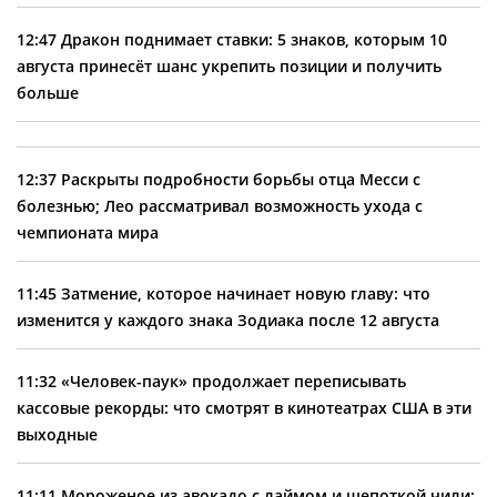
12:47
Дракон поднимает ставки: 5 знаков, которым 10
августа принесёт шанс укрепить позиции и получить
больше
12:37
Раскрыты подробности борьбы отца Месси с
болезнью; Лео рассматривал возможность ухода с
чемпионата мира
11:45
Затмение, которое начинает новую главу: что
изменится у каждого знака Зодиака после 12 августа
11:32
«Человек-паук» продолжает переписывать
кассовые рекорды: что смотрят в кинотеатрах США в эти
выходные
11:11
Мороженое из авокадо с лаймом и щепоткой чили: