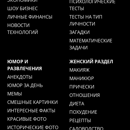
ЭКОНОМИКИ
ПСИХОЛОГИЧЕСКИЕ
ШОУ БИЗНЕС
ТЕСТЫ
ЛИЧНЫЕ ФИНАНСЫ
ТЕСТЫ НА ТИП
ЛИЧНОСТИ
НОВОСТИ
ТЕХНОЛОГИЙ
ЗАГАДКИ
МАТЕМАТИЧЕСКИЕ
ЗАДАЧИ
ЮМОР И
ЖЕНСКИЙ РАЗДЕЛ
РАЗВЛЕЧЕНИЯ
МАКИЯЖ
АНЕКДОТЫ
МАНИКЮР
ЮМОР ЗА ДЕНЬ
ПРИЧЕСКИ
МЕМЫ
ОТНОШЕНИЯ
СМЕШНЫЕ КАРТИНКИ
ДИЕТА
ИНТЕРЕСНЫЕ ФАКТЫ
ПОХУДЕНИЕ
КРАСИВЫЕ ФОТО
РЕЦЕПТЫ
ИСТОРИЧЕСКИЕ ФОТО
САДОВОДСТВО