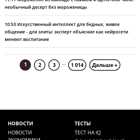
необычный десерт без мороженицы
10:53
Искусственный интеллект для бедных, живое
общение - для элиты: эксперт объяснил как нейросети
меняют воспитание
…
1
2
3
1 014
Дальше »
НОВОСТИ
ТЕСТЫ
НОВОСТИ
ТЕСТ НА IQ