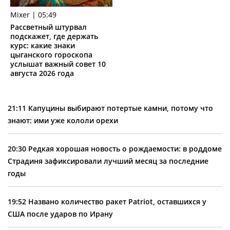
Mixer | 05:49
Рассветный штурвал
подскажет, где держать
курс: какие знаки
цыганского гороскопа
услышат важный совет 10
августа 2026 года
21:11
Капуцины выбирают потертые камни, потому что
знают: ими уже кололи орехи
20:30
Редкая хорошая новость о рождаемости: в роддоме
Страдиня зафиксировали лучший месяц за последние
годы
19:52
Названо количество ракет Patriot, оставшихся у
США после ударов по Ирану