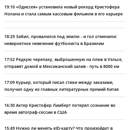
19:10
«Одиссея» установила новый рекорд Кристофера
Нолана и стала самым кассовым фильмом в его карьере
18:29
Забил, провалился под землю - и гол отменили:
невероятное невезение футболиста в Бразилии
17:52
Редкую черепаху, выброшенную на пляж в Уэльсе,
отправят домой в Мексиканский залив - путь в 8000 км
17:09
Курьер, который писал стихи между заказами,
получил одну из главных литературных премий Китая
16:30
Актер Кристофер Ламберт потерял сознание во
время автограф-сессии в США
15:49
Нужно ли менять eID-карту? Что произойдет в