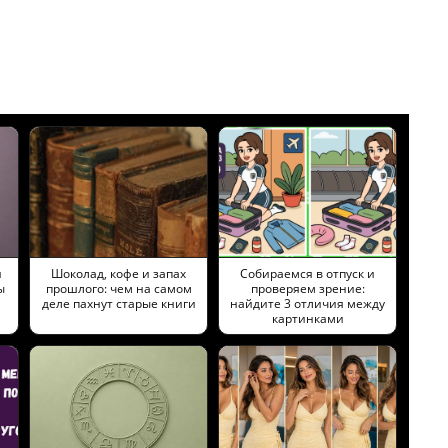
и
Шоколад, кофе и запах
Собираемся в отпуск и
ы
прошлого: чем на самом
проверяем зрение:
деле пахнут старые книги
найдите 3 отличия между
картинками