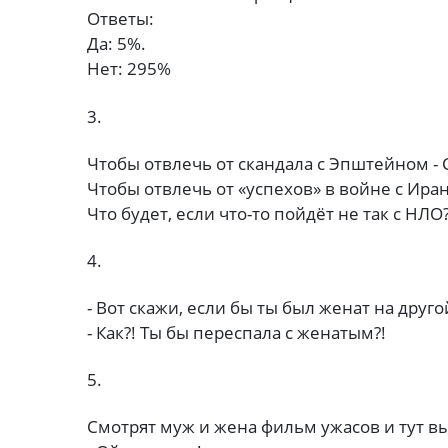
Ответы:
Да: 5%.
Нет: 295%
3.
Чтобы отвлечь от скандала с Эпштейном -
Чтобы отвлечь от «успехов» в войне с Ир
Что будет, если что-то пойдёт не так с НЛО
4.
- Вот скажи, если бы ты был женат на друг
- Как?! Ты бы переспала с женатым?!
5.
Смотрят муж и жена фильм ужасов и тут вы