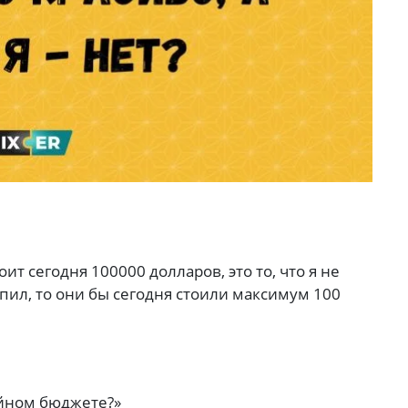
т сегодня 100000 долларов, это то, что я не
купил, то они бы сегодня стоили максимум 100
йном бюджете?»