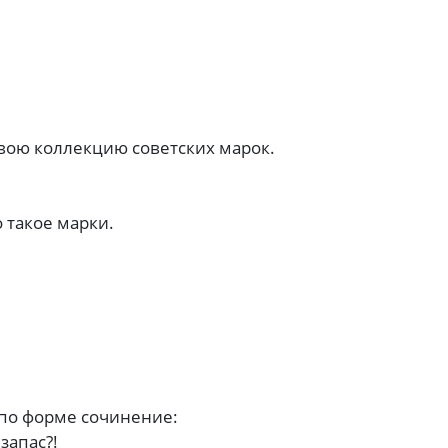
 свою коллекцию советских марок.
о такое марки.
 по форме сочинение:
запас?!