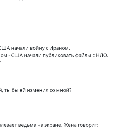
 США начали войну с Ираном.
аном - США начали публиковать файлы с НЛО.
?
ой, ты бы ей изменил со мной?
лезает ведьма на экране. Жена говорит: