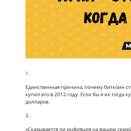
1.
Единственная причина, почему биткоин стои
купил его в 2012 году. Если бы я их тогда 
долларов.
2.
«Сказывается ли инфляция на вашем семе