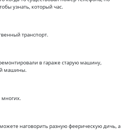
обы узнать, который час.
твенный транспорт.
ремонтировали в гараже старую машину,
ой машины.
 многих.
 можете наговорить разную феерическую дичь, а