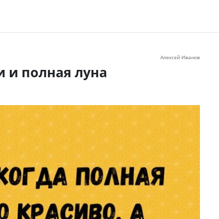
Алексей Иванов
 и полная луна