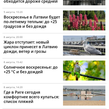
обходится дороже средней
зарплаты
9 августа, 10:20
Воскресенье в Латвии будет
по-летнему теплым: до +25
градусов и без дождя
8 августа, 20:00
Жара отступает: новый
циклон принесет в Латвию
дожди, ветер и грозы
8 августа, 15:42
Солнечное воскресенье: до
+25 °C и без дождей
8 августа, 14:20
Где в Риге сегодня
комфортнее всего купаться:
список пляжей