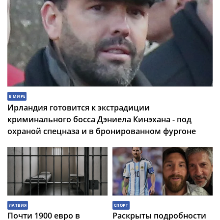
В МИРЕ
Ирландия готовится к экстрадиции
криминального босса Дэниела Кинэхана - под
охраной спецназа и в бронированном фургоне
ЛАТВИЯ
СПОРТ
Почти 1900 евро в
Раскрыты подробности