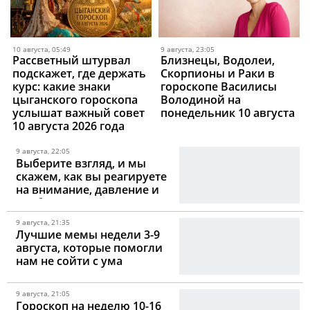
10 августа, 05:49
9 августа, 23:05
Рассветный штурвал
Близнецы, Водолеи,
подскажет, где держать
Скорпионы и Раки в
курс: какие знаки
гороскопе Василисы
цыганского гороскопа
Володиной на
услышат важный совет
понедельник 10 августа
10 августа 2026 года
9 августа, 22:05
Выберите взгляд, и мы
скажем, как вы реагируете
на внимание, давление и
необходимость открыться
9 августа, 21:35
Лучшие мемы недели 3-9
августа, которые помогли
нам не сойти с ума
9 августа, 21:05
Гороскоп на неделю 10-16