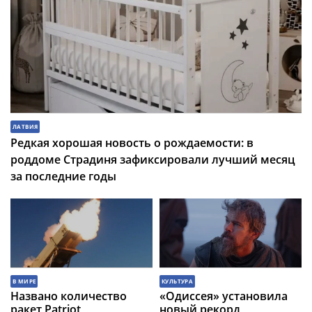
ЛАТВИЯ
Редкая хорошая новость о рождаемости: в
роддоме Страдиня зафиксировали лучший месяц
за последние годы
В МИРЕ
КУЛЬТУРА
Названо количество
«Одиссея» установила
ракет Patriot,
новый рекорд