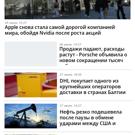
29 июля, 10:27
Apple снова стала самой дорогой компанией
мира, обойдя Nvidia после роста акций
28 июля, 10:57
Продажи падают, расходы
растут - Porsche объявила о
новом сокращении тысяч
рабочих мест
27 июля, 18:05
DHL покупает одного из
крупнейших операторов
доставки в странах Балтии
27 июля, 14:27
Нефть резко подешевела
после паузы в обмене
ударами между США и
Ираном