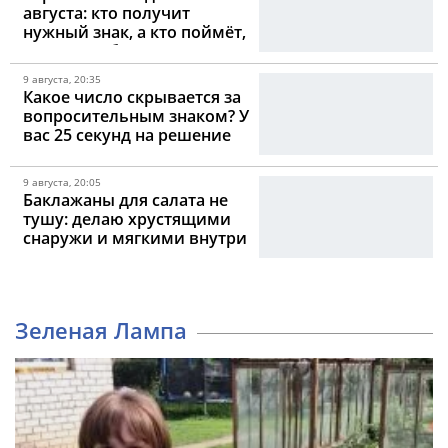
августа: кто получит
нужный знак, а кто поймёт,
что ждать больше нечего
9 августа, 20:35
Какое число скрывается за
вопросительным знаком? У
вас 25 секунд на решение
9 августа, 20:05
Баклажаны для салата не
тушу: делаю хрустящими
снаружи и мягкими внутри
Зеленая Лампа