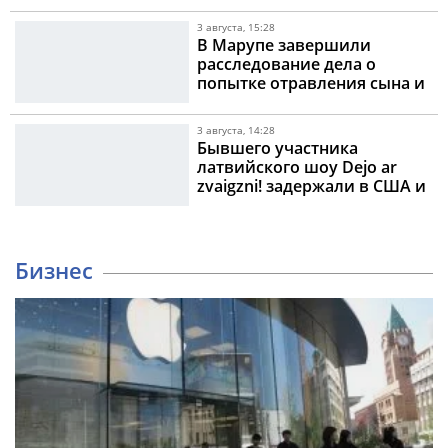
3 августа, 15:28
В Марупе завершили
расследование дела о
попытке отравления сына и
гражданского мужа
3 августа, 14:28
Бывшего участника
латвийского шоу Dejo ar
zvaigzni! задержали в США и
готовят к депортации
Бизнес