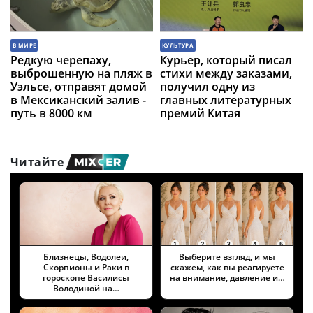
В МИРЕ
КУЛЬТУРА
Редкую черепаху,
Курьер, который писал
выброшенную на пляж в
стихи между заказами,
Уэльсе, отправят домой
получил одну из
в Мексиканский залив -
главных литературных
путь в 8000 км
премий Китая
Читайте
Близнецы, Водолеи,
Выберите взгляд, и мы
Скорпионы и Раки в
скажем, как вы реагируете
гороскопе Василисы
на внимание, давление и…
Володиной на…