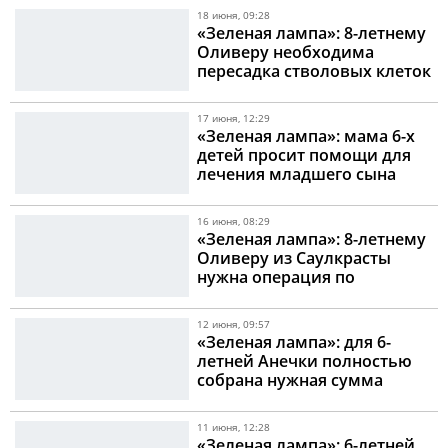
18 июня, 09:28
«Зеленая лампа»: 8-летнему
Оливеру необходима
пересадка стволовых клеток
17 июня, 12:29
«Зеленая лампа»: мама 6-х
детей просит помощи для
лечения младшего сына
16 июня, 08:29
«Зеленая лампа»: 8-летнему
Оливеру из Саулкрасты
нужна операция по
пересадке стволовых клеток
12 июня, 09:57
«Зеленая лампа»: для 6-
летней Анечки полностью
собрана нужная сумма
11 июня, 12:28
«Зеленая лампа»: 6-летней