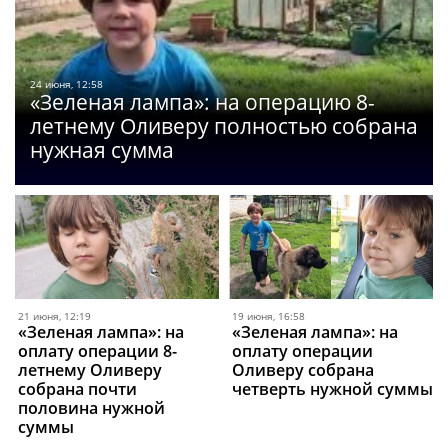
24 июня, 12:58
«Зеленая лампа»: на операцию 8-
летнему Оливеру полностью собрана
нужная сумма
21 июня, 12:19
19 июня, 16:58
«Зеленая лампа»: на
«Зеленая лампа»: на
оплату операции 8-
оплату операции
летнему Оливеру
Оливеру собрана
собрана почти
четверть нужной суммы
половина нужной
суммы